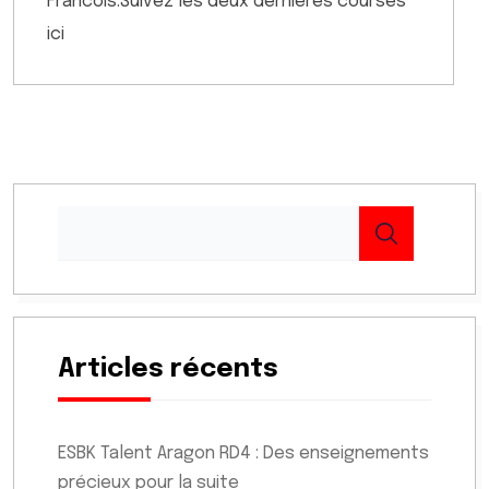
Francois.Suivez les deux dernières courses
ici
Articles récents
ESBK Talent Aragon RD4 : Des enseignements
précieux pour la suite