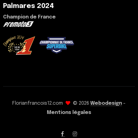
Palmares 2024
Champion de France
voir mon palmarès
Florianfrancois12.com
© 2026
Webodesign
-
Mentions légales