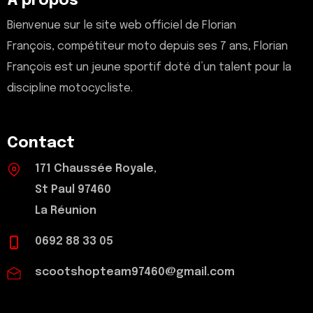
A propos
Bienvenue sur le site web officiel de Florian
François, compétiteur moto depuis ses 7 ans, Florian
François est un jeune sportif doté d’un talent pour la
discipline motocycliste.
Contact
171 Chaussée Royale,
St Paul 97460
La Réunion
0692 88 33 05
scootshopteam97460@gmail.com