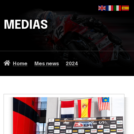
MEDIAS
Home
Mes news
2024