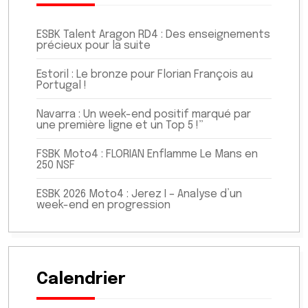
ESBK Talent Aragon RD4 : Des enseignements
précieux pour la suite
Estoril : Le bronze pour Florian François au
Portugal !
Navarra : Un week-end positif marqué par
une première ligne et un Top 5 !”
FSBK Moto4 : FLORIAN Enflamme Le Mans en
250 NSF
ESBK 2026 Moto4 : Jerez I – Analyse d’un
week-end en progression
Calendrier