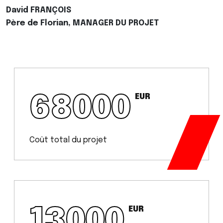
David FRANÇOIS
Père de Florian, MANAGER DU PROJET
68000
EUR
Coût total du projet
13000
EUR