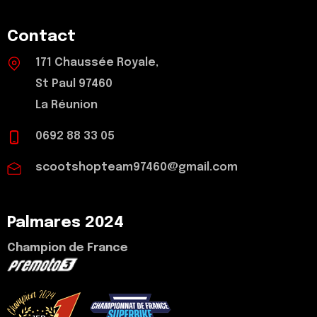
Contact
171 Chaussée Royale,
St Paul 97460
La Réunion
0692 88 33 05
scootshopteam97460@gmail.com
Palmares 2024
Champion de France