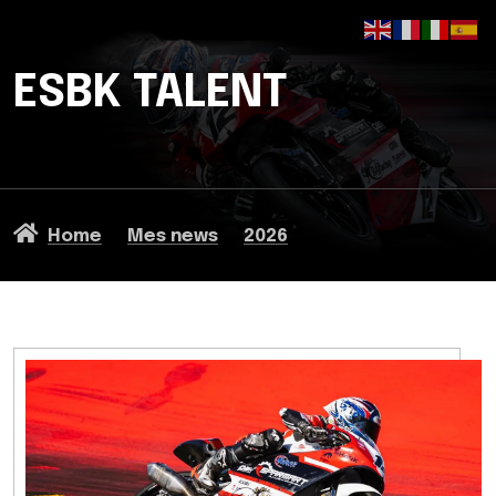
ESBK TALENT
Home
Mes news
2026