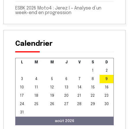
ESBK 2026 Moto4 : Jerez I – Analyse d’un
week-end en progression
Calendrier
L
M
M
J
V
S
D
1
2
3
4
5
6
7
8
9
10
11
12
13
14
15
16
17
18
19
20
21
22
23
24
25
26
27
28
29
30
31
août 2026