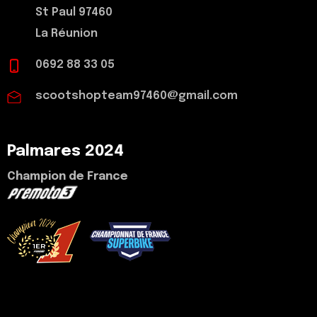
St Paul 97460
La Réunion
0692 88 33 05
scootshopteam97460@gmail.com
Palmares 2024
Champion de France
voir mon palmarès