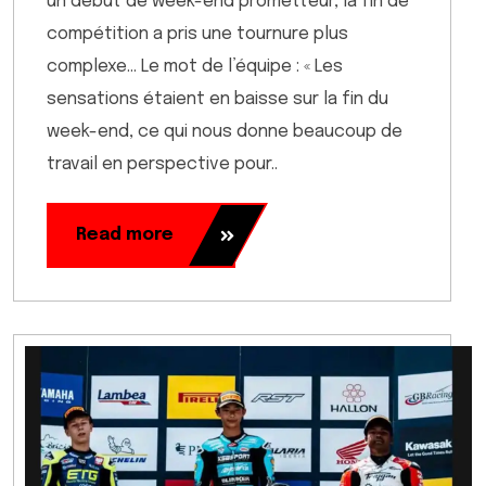
un début de week-end prometteur, la fin de
compétition a pris une tournure plus
complexe… Le mot de l’équipe : « Les
sensations étaient en baisse sur la fin du
week-end, ce qui nous donne beaucoup de
travail en perspective pour..
Read more