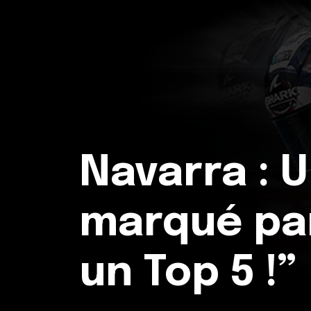
Navarra : 
marqué par
un Top 5 !”