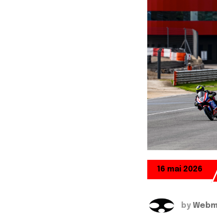
16 mai 2026
by
Webma