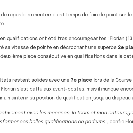
de repos bien méritée, il est temps de faire le point sur l
re.
n qualifications ont été très encourageantes : Florian (13
uvé sa vitesse de pointe en décrochant une superbe
2e pl
deuxième place consécutive en qualifications dans la cat
ultats restent solides avec une
7e place
lors de la Course
. Florian s’est battu aux avant-postes, mais il manque enco
 à maintenir sa position de qualification jusqu’au drapeau 
 activement avec les mécanos, le team et mon entourag
nsformer ces belles qualifications en podiums”
, confie Flo