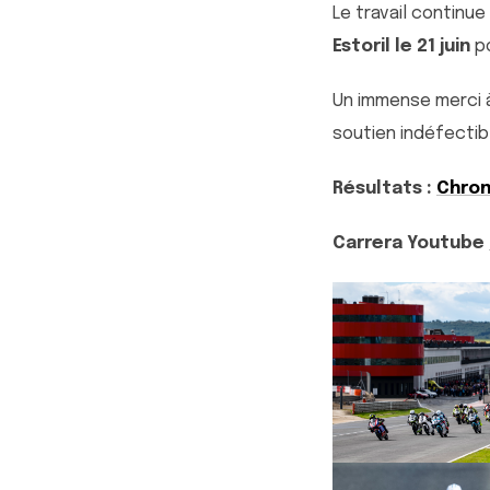
Le travail continu
Estoril le 21 juin
po
Un immense merci à
soutien indéfectib
Résultats :
Chro
Carrera Youtube