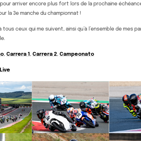
e pour arriver encore plus fort lors de la prochaine échéan
ur la 3e manche du championnat !
 tous ceux qui me suivent, ainsi qu’à l’ensemble de mes pa
le.
no
,
Carrera 1
,
Carrera 2
,
Campeonato
Live