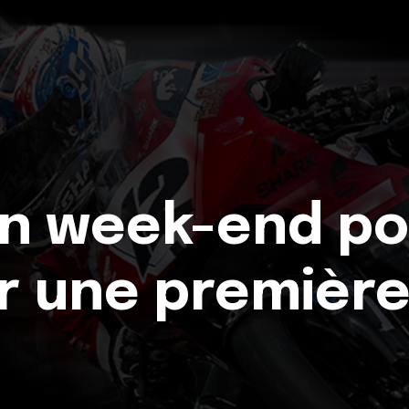
Un week-end pos
 une première 