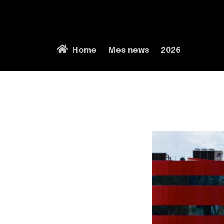
Home
Mes news
2026