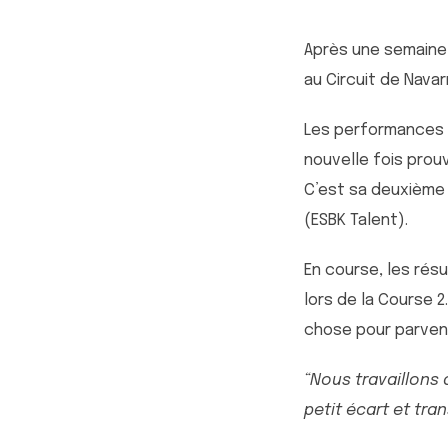
Après une semaine 
au Circuit de Navar
Les performances e
nouvelle fois pro
C’est sa deuxième 
(ESBK Talent).
En course, les rés
lors de la Course 2
chose pour parvenir
“Nous travaillons
petit écart et tra