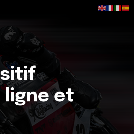
itif
ligne et