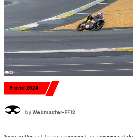
9 avril 2024
by
Webmaster-FF12