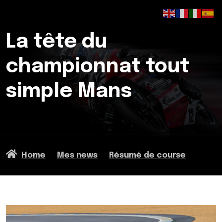
La tête du
championnat tout
simple Mans
Home
Mes news
Résumé de course