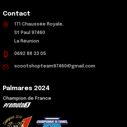
Contact
171 Chaussée Royale,
St Paul 97460
La Réunion
0692 88 33 05
scootshopteam97460@gmail.com
Palmares 2024
Champion de France