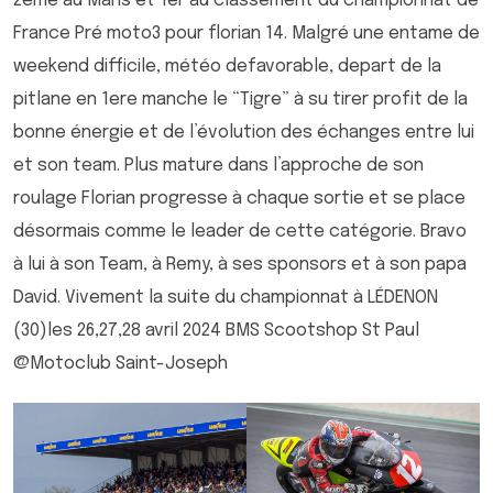
2eme au Mans et 1er au classement du championnat de
France Pré moto3 pour florian 14. Malgré une entame de
weekend difficile, météo defavorable, depart de la
pitlane en 1ere manche le “Tigre” à su tirer profit de la
bonne énergie et de l’évolution des échanges entre lui
et son team. Plus mature dans l’approche de son
roulage Florian progresse à chaque sortie et se place
désormais comme le leader de cette catégorie. Bravo
à lui à son Team, à Remy, à ses sponsors et à son papa
David. Vivement la suite du championnat à LÉDENON
(30)les 26,27,28 avril 2024 BMS Scootshop St Paul
@Motoclub Saint-Joseph